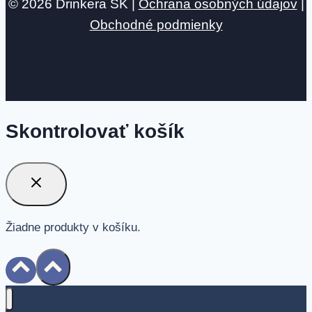
© 2026 Drinkera SK |
Ochrana osobných údajov
|
Obchodné podmienky
Skontrolovať košík
Žiadne produkty v košíku.