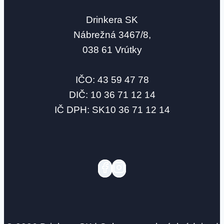
Drinkera SK
Nábrežná 3467/8,
038 61 Vrútky
IČO: 43 59 47 78
DIČ: 10 36 71 12 14
IČ DPH: SK10 36 71 12 14