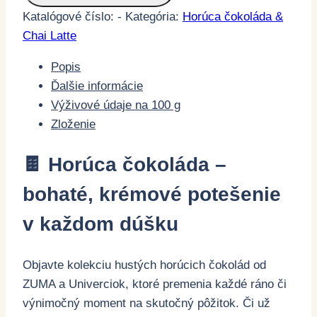
Katalógové číslo:
-
Kategória:
Horúca čokoláda &
Chai Latte
Popis
Ďalšie informácie
Výživové údaje na 100 g
Zloženie
🍫 Horúca čokoláda –
bohaté, krémové potešenie
v každom dúšku
Objavte kolekciu hustých horúcich čokolád od
ZUMA a Univerciok, ktoré premenia každé ráno či
výnimočný moment na skutočný pôžitok. Či už