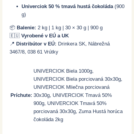
Univerciok 50 % tmavá hustá čokoláda
(900
g)
📦
Balenie:
2 kg | 1 kg | 30 × 30 g | 900 g
🇪🇺
Vyrobené v EÚ a UK
📍
Distribútor v EÚ:
Drinkera SK, Nábrežná
3467/8, 038 61 Vrútky
UNIVERCIOK Biela 1000g,
UNIVERCIOK Biela porciovaná 30x30g,
UNIVERCIOK Mliečna porciovaná
Príchute:
30x30g, UNIVERCIOK Tmavá 50%
900g, UNIVERCIOK Tmavá 50%
porciovaná 30x30g, Zuma Hustá horúca
čokoláda 2kg