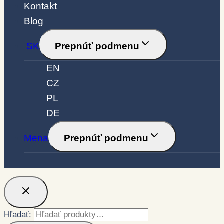
Kontakt
Blog
SK
Prepnúť podmenu
EN
CZ
PL
DE
Mena
Prepnúť podmenu
Hľadať: