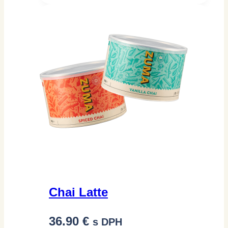
Chai Latte
36.90
€
s DPH