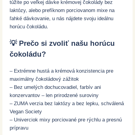
túžite po veľkej dávke krémovej čokolády bez
laktózy, alebo prefíknom porciovanom mixe na
ľahké dávkovanie, u nás nájdete svoju ideálnu
horúcu čokoládu.
💡 Prečo si zvoliť našu horúcu
čokoládu?
– Extrémne hustá a krémová konzistencia pre
maximálny čokoládový zážitok
– Bez umelých dochucovadiel, farbív ani
konzervantov – len prirodzené suroviny
– ZUMA verzia bez laktózy a bez lepku, schválená
Vegan Society
– Univerciok mixy porciované pre rýchlu a presnú
prípravu