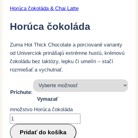
Horúca čokoláda & Chai Latte
Horúca čokoláda
Zuma Hot Thick Chocolate a porciované varianty
od Univerciok prinášajú extrémne hustú, krémovú
čokoládu bez laktózy, lepku či umelín – stačí
rozmiešať a vychutnať.
Príchute:
Vymazať
množstvo Horúca čokoláda
Pridať do košíka