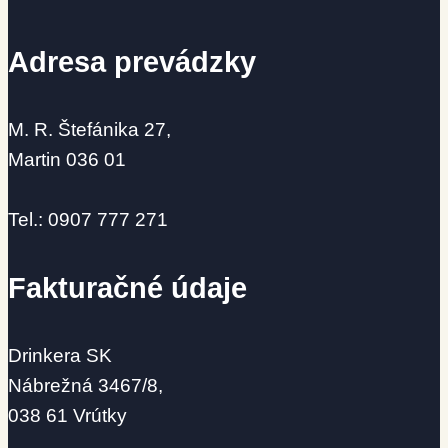
Adresa prevádzky
M. R. Štefánika 27,
Martin 036 01
Tel.: 0907 777 271
Fakturačné údaje
Drinkera SK
Nábrežná 3467/8,
038 61 Vrútky