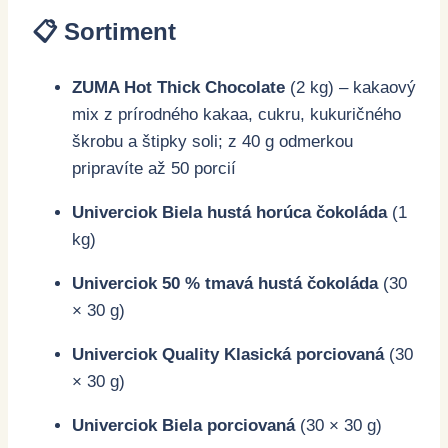
📋 Sortiment
ZUMA Hot Thick Chocolate
(2 kg) – kakaový
mix z prírodného kakaa, cukru, kukuričného
škrobu a štipky soli; z 40 g odmerkou
pripravíte až 50 porcií
Univerciok Biela hustá horúca čokoláda
(1
kg)
Univerciok 50 % tmavá hustá čokoláda
(30
× 30 g)
Univerciok Quality Klasická porciovaná
(30
× 30 g)
Univerciok Biela porciovaná
(30 × 30 g)