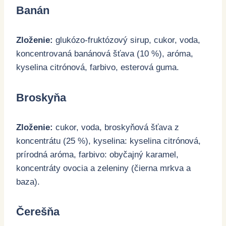
Banán
Zloženie:
glukózo-fruktózový sirup, cukor, voda,
koncentrovaná banánová šťava (10 %), aróma,
kyselina citrónová, farbivo, esterová guma.
Broskyňa
Zloženie:
cukor, voda, broskyňová šťava z
koncentrátu (25 %), kyselina: kyselina citrónová,
prírodná aróma, farbivo: obyčajný karamel,
koncentráty ovocia a zeleniny (čierna mrkva a
baza).
Čerešňa