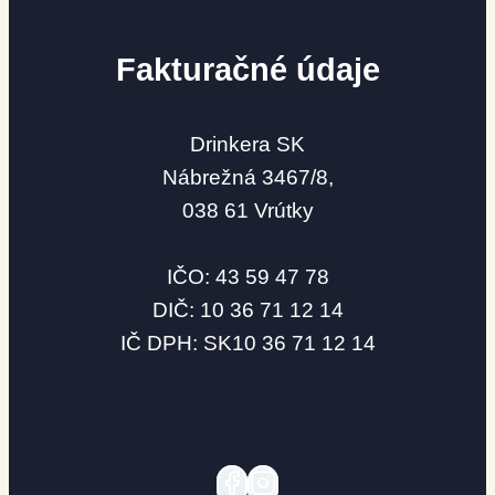
Fakturačné údaje
Drinkera SK
Nábrežná 3467/8,
038 61 Vrútky
IČO: 43 59 47 78
DIČ: 10 36 71 12 14
IČ DPH: SK10 36 71 12 14